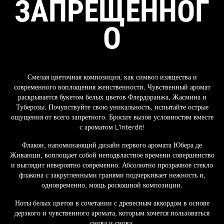
ЗАПРЕЩЕННОГ
О
Смелая цветочная композиция, как символ изящества и
современного воплощения женственности. Чувственный аромат
раскрывается букетом белых цветов Флердоранжа, Жасмина и
Туберозы. Почувствуйте свою уникальность, испытайте острые
ощущения от всего запретного. Бросьте вызов условностям вместе
с ароматом L'Interdit!
Флакон, напоминающий дизайн первого аромата Юбера де
Живанши, воплощает собой неподвластное времени совершенство
и выглядит невероятно современно. Абсолютно прозрачное стекло
флакона с закругленными гранями подчеркивает нежность и,
одновременно, мощь роскошной композиции.
Ноты белых цветов в сочетании с древесным аккордом в основе
дерзкого и чувственного аромата, которым хочется пользоваться
снова и снова.