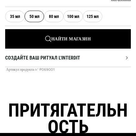
35 мл
50 мл
80 мл
100 мл
125 мл
НАЙТИ МАГАЗИН
СОЗДАЙТЕ ВАШ РИТУАЛ L'INTERDIT
Артикул продукта
n°
P069001
ПРИТЯГАТЕЛЬН
ОСТЬ