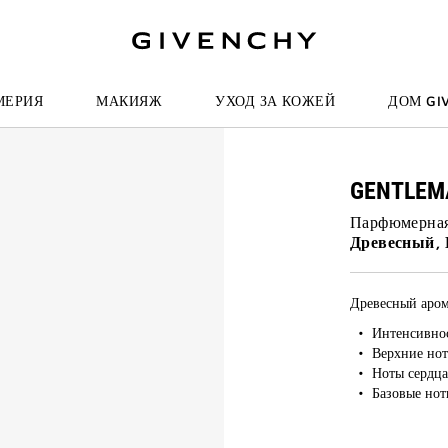
И К ПОИСКУ
МЕРИЯ
МАКИЯЖ
УХОД ЗА КОЖЕЙ
ДОМ GI
GENTLEM
Парфюмерная
Древесный,
Древесный аром
75%
Интенсивно
Верхние нот
Ноты сердца
Базовые нот