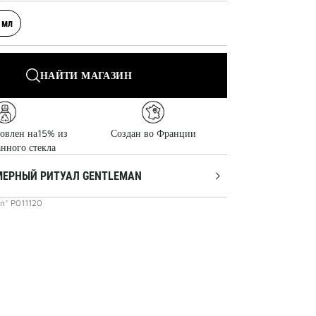
 мл
НАЙТИ МАГАЗИН
товлен на15% из
Создан во Франции
анного стекла
ЕРНЫЙ РИТУАЛ GENTLEMAN
n°
P011120