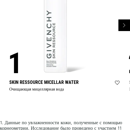
SKIN RESSOURCE MICELLAR WATER
Add
Очищающая мицеллярная вода
МИЦ
ВОДА
SKIN
RESS
to
wishli
1. Данные по увлажненности кожи, полученные с помощью
корнеометрии. Исследование было проведено с участием 11