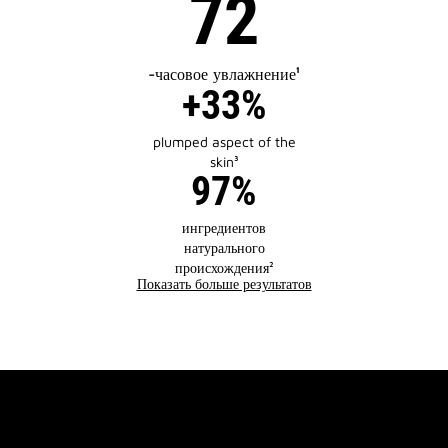
72
-часовое увлажнение¹
+33%
plumped aspect of the
skin³
97%
ингредиентов
натурального
происхождения²
Показать больше результатов