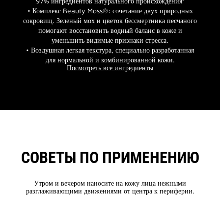
97% ингредиентов натурального происхождения²
• Комплекс Beauty Moss®: сочетание двух природных
сокровищ. Зеленый мох и цветок бессмертника песчаного
помогают восстановить водный баланс в коже и
уменьшить видимые признаки стресса.
• Воздушная легкая текстура, специально разработанная
для нормальной и комбинированной кожи.
Посмотреть все ингредиенты
СОВЕТЫ ПО ПРИМЕНЕНИЮ
Утром и вечером наносите на кожу лица нежными
разглаживающими движениями от центра к периферии.