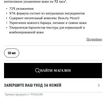
1
интенсивное увлажнение кожи на 72 часа
.
72Ч увлажнения
97% формула состоит из натуральных ингредиентов
Содержит питательный комплекс Beauty Moss®
Укрепление кожного барьера, питание и сияние кожи
Ультралегкая бархатистая текстура для нормальной и
комбинированной кожи
Подробнее
50 мл
НАЙТИ МАГАЗИН
ЗАВЕРШИТЕ ВАШ УХОД ЗА КОЖЕЙ
Артикул продукта
n°
P056248