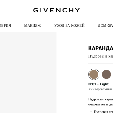
И К ПОИСКУ
МЕРИЯ
МАКИЯЖ
УХОД ЗА КОЖЕЙ
ДОМ GI
КАРАНДА
Пудровый ка
N°01 - Light
Универсальный 
Пудровый каран
очерчивает и де
Пудровая те