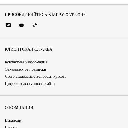
ПРИСОЕДИНЯЙТЕСЬ К МИРУ GIVENCHY
vk
youtube
Tik
(new
(новое
Tok
window)
(новое
окно)
КЛИЕНТСКАЯ СЛУЖБА
окно)
Контактная информация
Отказаться от подписки
Часто задаваемые вопросы: красота
Цифровая доступность сайта
О КОМПАНИИ
Вакансии
Пресса