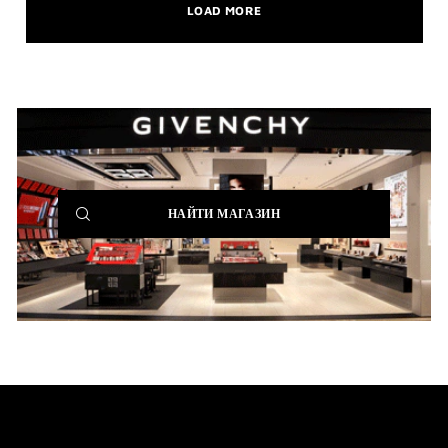
LOAD MORE
(NEW
НАЙТИ МАГАЗИН
WINDOW)