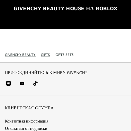
GIVENCHY BEAUTY HOUSE НА ROBLOX
GIVENCHY BEAUTY
—
GIFTS
—
GIFTS SETS
ПРИСОЕДИНЯЙТЕСЬ К МИРУ GIVENCHY
vk
youtube
Tik
(new
(новое
Tok
window)
(новое
окно)
КЛИЕНТСКАЯ СЛУЖБА
окно)
Контактная информация
Отказаться от подписки