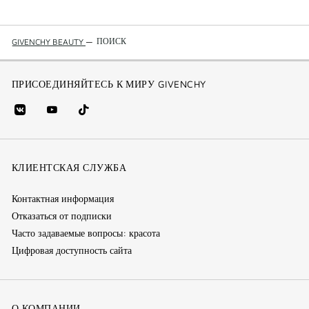
ПОИСК
GIVENCHY BEAUTY
—
ПРИСОЕДИНЯЙТЕСЬ К МИРУ GIVENCHY
vk
youtube
Tik
(new
(новое
Tok
window)
(новое
окно)
КЛИЕНТСКАЯ СЛУЖБА
окно)
Контактная информация
Отказаться от подписки
Часто задаваемые вопросы: красота
Цифровая доступность сайта
О КОМПАНИИ