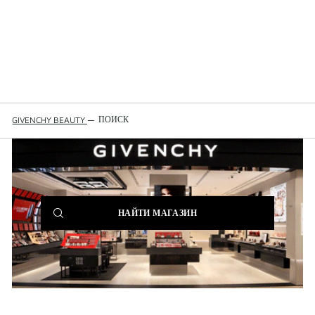
ПОИСК
GIVENCHY BEAUTY
—
(NEW
НАЙТИ МАГАЗИН
WINDOW)