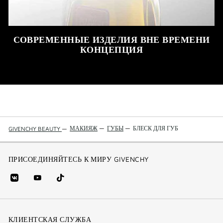
СОВРЕМЕННЫЕ ИЗДЕЛИЯ ВНЕ ВРЕМЕНИ
КОНЦЕПЦИЯ
МАКИЯЖ
—
ГУБЫ
—
БЛЕСК ДЛЯ ГУБ
GIVENCHY BEAUTY
—
ПРИСОЕДИНЯЙТЕСЬ К МИРУ GIVENCHY
vk
youtube
Tik
(new
(новое
Tok
window)
(новое
окно)
КЛИЕНТСКАЯ СЛУЖБА
окно)