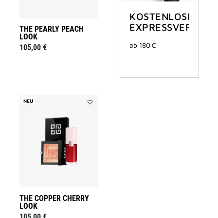
KOSTENLOSER
EXPRESSVERSAND
THE PEARLY PEACH
LOOK
ab 180 €
105,00 €
NEU
Add
THE
COPPER
CHERRY
LOOK
to
wishlist
THE COPPER CHERRY
LOOK
105,00 €