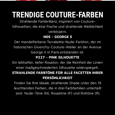
TRENDIGE COUTURE-FARBEN
Strahlende Farbbrillanz, inspiriert von Couture-
Silhouetten, die eine frische und strahlende Weiblichkeit
verkörpern.
N05 – GEORGE 5
Der mandelfarbene Terrakotta-Nude-Farbton, der im
historischen Givenchy-Couture-Atelier an der Avenue
George V in Paris entstanden ist.
P227 – PINK SILHOUETTE
Ein lebhafter, tiefer Rosaton, der die Reinheit der Linien
einer maßgeschneiderten Silhouette widerspiegelt.
STRAHLENDE FARBTÖNE FÜR ALLE FACETTEN IHRER
PERSÖNLICHKEIT
Finden Sie Ihre ideale, strahlende Shade unter den 19
leuchtenden Farben, die in drei Farbfamilien unterteilt
sind: Nude-Töne (N), Rosatöne (P) und Rottöne (R)