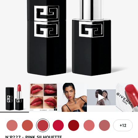
12
N°P227 - PINK SILHOUETTE