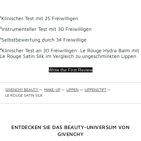
¹Klinischer Test mit 25 Freiwilligen
²Instrumenteller Test mit 30 Freiwilligen
³Selbstbewertung durch 34 Freiwillige
⁴Klinischer Test an 30 Freiwilligen: Le Rouge Hydra Balm mit
Le Rouge Satin Silk im Vergleich zu ungeschminkten Lippen
Write the First Review
GIVENCHY BEAUTY
—
MAKE-UP
—
LIPPEN
—
LIPPENSTIFT
—
LE ROUGE SATIN SILK
ENTDECKEN SIE DAS BEAUTY-UNIVERSUM VON
GIVENCHY