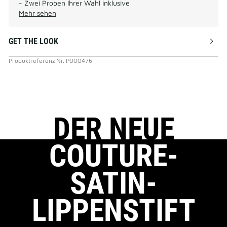
- Zwei Proben Ihrer Wahl inklusive
Mehr sehen
GET THE LOOK
Produktreferenz
Nr.
P000476
DER NEUE
COUTURE-
SATIN-
LIPPENSTIFT