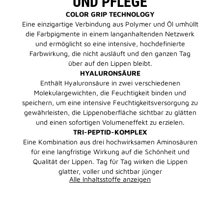
UND PFLEGE
COLOR GRIP TECHNOLOGY
Eine einzigartige Verbindung aus Polymer und Öl umhüllt
die Farbpigmente in einem langanhaltenden Netzwerk
und ermöglicht so eine intensive, hochdefinierte
Farbwirkung, die nicht ausläuft und den ganzen Tag
über auf den Lippen bleibt.
HYALURONSÄURE
Enthält Hyaluronsäure in zwei verschiedenen
Molekulargewichten, die Feuchtigkeit binden und
speichern, um eine intensive Feuchtigkeitsversorgung zu
gewährleisten, die Lippenoberfläche sichtbar zu glätten
und einen sofortigen Volumeneffekt zu erzielen.
TRI-PEPTID-KOMPLEX
Eine Kombination aus drei hochwirksamen Aminosäuren
für eine langfristige Wirkung auf die Schönheit und
Qualität der Lippen. Tag für Tag wirken die Lippen
glatter, voller und sichtbar jünger
Alle Inhaltsstoffe anzeigen