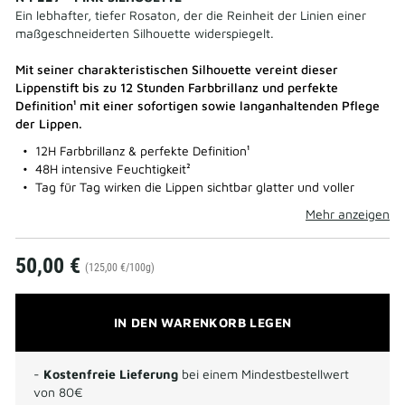
Ein lebhafter, tiefer Rosaton, der die Reinheit der Linien einer
maßgeschneiderten Silhouette widerspiegelt.
Mit seiner charakteristischen Silhouette vereint dieser
Lippenstift bis zu 12 Stunden Farbbrillanz und perfekte
Definition¹ mit einer sofortigen sowie langanhaltenden Pflege
der Lippen.
12H Farbbrillanz & perfekte Definition¹
48H intensive Feuchtigkeit²
Tag für Tag wirken die Lippen sichtbar glatter und voller
Mehr anzeigen
50,00 €
(125,00 €/100g)
IN DEN WARENKORB LEGEN
-
Kostenfreie Lieferung
bei einem Mindestbestellwert
von 80€