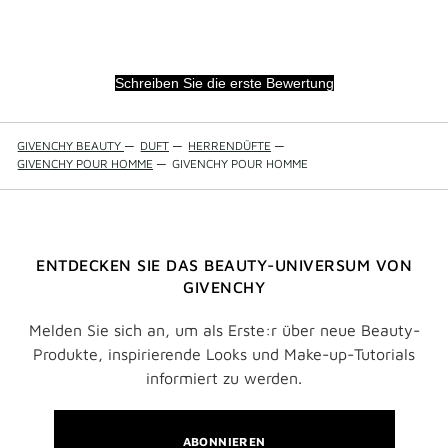
Schreiben Sie die erste Bewertung
GIVENCHY BEAUTY
—
DUFT
—
HERRENDÜFTE
—
GIVENCHY POUR HOMME
—
GIVENCHY POUR HOMME
ENTDECKEN SIE DAS BEAUTY-UNIVERSUM VON
GIVENCHY
Melden Sie sich an, um als Erste:r über neue Beauty-
Produkte, inspirierende Looks und Make-up-Tutorials
informiert zu werden.
ABONNIEREN