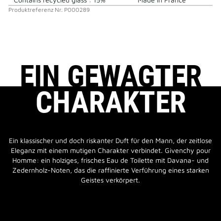
Produktreferenz
Nr.
P000289
EIN GEWAGTER
CHARAKTER
Ein klassischer und doch riskanter Duft für den Mann, der zeitlose
Eleganz mit einem mutigen Charakter verbindet. Givenchy pour
Homme: ein holziges, frisches Eau de Toilette mit Davana- und
Zedernholz-Noten, das die raffinierte Verführung eines starken
Geistes verkörpert.