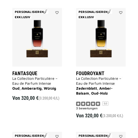
PERSONALISIEREN
PERSONALISIEREN
EXKLUSIV
Add
EXKLUSIV
Add
FANTASQUE
Foudroyant
to
to
wishlist
wishlist
FANTASQUE
FOUDROYANT
La Collection Particulière –
La Collection Particulière –
Eau de Parfum Intense
Eau de Parfum Intense
Oud, Amberartig, Würzig
Zedernblatt, Amber-
Balsam, Oud-Holz
Von
320,00 €
(3.200,00 €/L)
5.0
3 bewertungen
Von
320,00 €
(3.200,00 €/L)
PERSONALISIEREN
PERSONALISIEREN