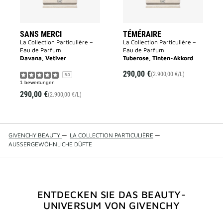
SANS MERCI
TÉMÉRAIRE
La Collection Particulière –
La Collection Particulière –
Eau de Parfum
Eau de Parfum
Davana, Vetiver
Tuberose, Tinten-Akkord
290,00 €
(2.900,00 €/L)
5.0
1 bewertungen
290,00 €
(2.900,00 €/L)
GIVENCHY BEAUTY
—
LA COLLECTION PARTICULIÈRE
—
AUSSERGEWÖHNLICHE DÜFTE
ENTDECKEN SIE DAS BEAUTY-
UNIVERSUM VON GIVENCHY