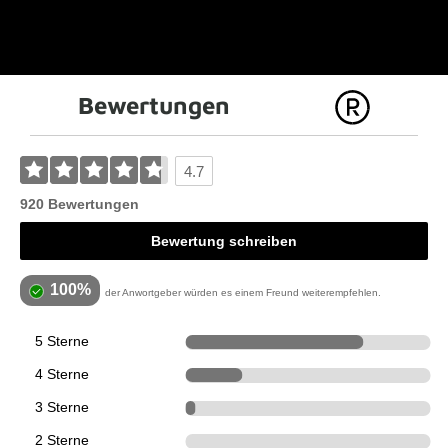
Bewertungen
4.7
920 Bewertungen
Bewertung schreiben
100%
der Anwortgeber würden es einem Freund weiterempfehlen.
5 Sterne
669
4 Sterne
213
3 Sterne
38
2 Sterne
0