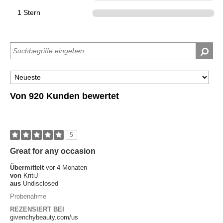
1 Stern
0
Von 920 Kunden bewertet
5
Great for any occasion
Übermittelt
vor 4 Monaten
von
KritiJ
aus
Undisclosed
Probenahme
REZENSIERT BEI
givenchybeauty.com/us