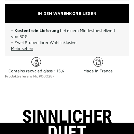
IN DEN WARENKORB LEGEN
-
Kostenfreie Lieferung
bei einem Mindestbestellwert
von 80€
- Zwei Proben Ihrer Wahl inklusive
Mehr sehen
Contains recycled glass : 15%
Made in France
Produktreferenz
Nr.
P000287
SINNLICHER
DUFT