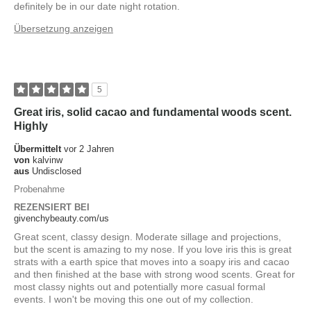
definitely be in our date night rotation.
Übersetzung anzeigen
5
Great iris, solid cacao and fundamental woods scent.
Highly
Übermittelt
vor 2 Jahren
von
kalvinw
aus
Undisclosed
Probenahme
REZENSIERT BEI
givenchybeauty.com/us
Great scent, classy design. Moderate sillage and projections,
but the scent is amazing to my nose. If you love iris this is great
strats with a earth spice that moves into a soapy iris and cacao
and then finished at the base with strong wood scents. Great for
most classy nights out and potentially more casual formal
events. I won't be moving this one out of my collection.