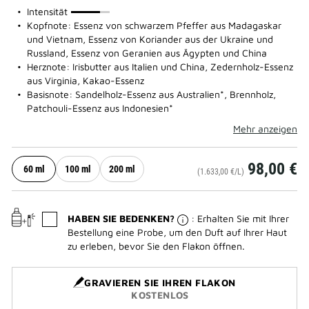
75%
Intensität
Kopfnote: Essenz von schwarzem Pfeffer aus Madagaskar
und Vietnam, Essenz von Koriander aus der Ukraine und
Russland, Essenz von Geranien aus Ägypten und China
Herznote: Irisbutter aus Italien und China, Zedernholz-Essenz
aus Virginia, Kakao-Essenz
Basisnote: Sandelholz-Essenz aus Australien*, Brennholz,
Patchouli-Essenz aus Indonesien*
Mehr anzeigen
98,00 €
60 ml
100 ml
200 ml
(1.633,00 €/L)
HABEN SIE BEDENKEN?
: Erhalten Sie mit Ihrer
Bestellung eine Probe, um den Duft auf Ihrer Haut
zu erleben, bevor Sie den Flakon öffnen.
GRAVIEREN SIE IHREN FLAKON
KOSTENLOS