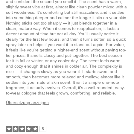
and confident the second you smell it. The scent has a warm,
slightly sweet vibe at first, almost like clean powder mixed with a
soft woodiness. It's comforting but still masculine, and it settles
into something deeper and calmer the longer it sits on your skin.
Nothing sticks out too sharply — it just blends together in a
clean, mature way. When it comes to reapplication, it lasts a
decent amount of time but not all day. You'll usually notice it
clearly for the first few hours, and then it turns softer, so a quick
spray later on helps if you want it to stand out again. For value,
it feels like you're getting a higher-end scent without paying top-
tier prices. It smells classy and put-together. The best season
for it is fall or winter, or any cooler day. The scent feels warm
and cozy enough that it shines in colder air. The complexity is
nice — it changes slowly as you wear it. It starts sweet and
smooth, then becomes more relaxed and mellow, almost like it
settles into your natural skin scent. It isn't a simple one-note
fragrance; it actually evolves. Overall, it's a well-rounded, easy-
to-wear cologne that feels grown, comforting, and reliable.
Übersetzung anzeigen
5