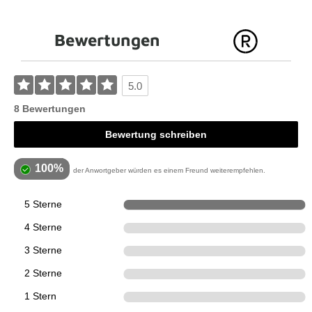
Bewertungen
5.0
8 Bewertungen
Bewertung schreiben
100%
der Anwortgeber würden es einem Freund weiterempfehlen.
5 Sterne
8
4 Sterne
0
3 Sterne
0
2 Sterne
0
1 Stern
0