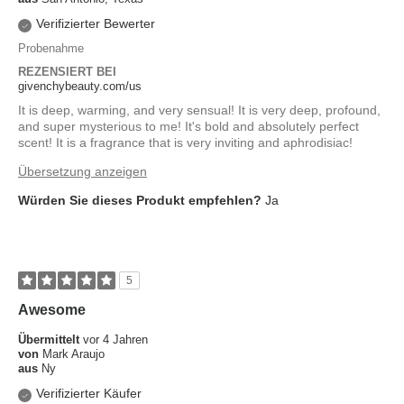
Verifizierter Bewerter
Probenahme
REZENSIERT BEI
givenchybeauty.com/us
It is deep, warming, and very sensual! It is very deep, profound,
and super mysterious to me! It's bold and absolutely perfect
scent! It is a fragrance that is very inviting and aphrodisiac!
Übersetzung anzeigen
Würden Sie dieses Produkt empfehlen?
Ja
5
Awesome
Übermittelt
vor 4 Jahren
von
Mark Araujo
aus
Ny
Verifizierter Käufer