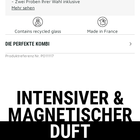
- Zwei Proben Ihrer Wahl inklusive
Mehr sehen
Contains recycled glass
Made in France
DIE PERFEKTE KOMBI
Produktreferenz
Nr.
P011117
INTENSIVER &
MAGNETISCHER
DUFT