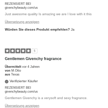
REZENSIERT BEI
givenchybeauty.com/us
Just awesome quality Is amazing we are I love with it this
Übersetzung anzeigen
Würden Sie dieses Produkt empfehlen?
Ja
5
Gentlemen Givenchy fragrance
Übermittelt
vor 4 Jahren
von
M.Otto
aus
Texas
Verifizierter Käufer
REZENSIERT BEI
givenchybeauty.com/us
Gentlemen Givenchy is a verysoft and sexy fragrance.
Übersetzung anzeigen