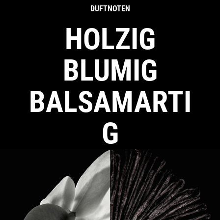
DUFTNOTEN
HOLZIG
BLUMIG
BALSAMARTI
G