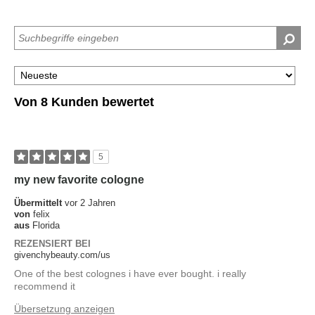
Von 8 Kunden bewertet
5
my new favorite cologne
Übermittelt
vor 2 Jahren
von
felix
aus
Florida
REZENSIERT BEI
givenchybeauty.com/us
One of the best colognes i have ever bought. i really
recommend it
Übersetzung anzeigen