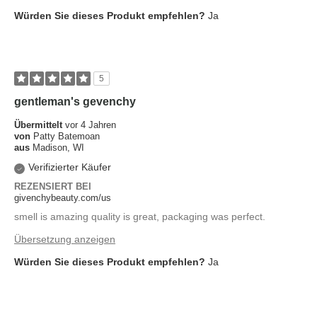
Würden Sie dieses Produkt empfehlen?
Ja
5
gentleman's gevenchy
Übermittelt
vor 4 Jahren
von
Patty Batemoan
aus
Madison, WI
Verifizierter Käufer
REZENSIERT BEI
givenchybeauty.com/us
smell is amazing quality is great, packaging was perfect.
Übersetzung anzeigen
Würden Sie dieses Produkt empfehlen?
Ja