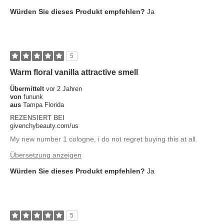
Würden Sie dieses Produkt empfehlen?
Ja
5
Warm floral vanilla attractive smell
Übermittelt
vor 2 Jahren
von
fununk
aus
Tampa Florida
REZENSIERT BEI
givenchybeauty.com/us
My new number 1 cologne, i do not regret buying this at all.
Übersetzung anzeigen
Würden Sie dieses Produkt empfehlen?
Ja
5