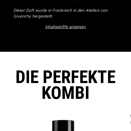
Dieser Duft wurde in Frankreich in den Ateliers von
Givenchy hergestellt.
Inhaltsstoffe anzeigen
DIE PERFEKTE
KOMBI