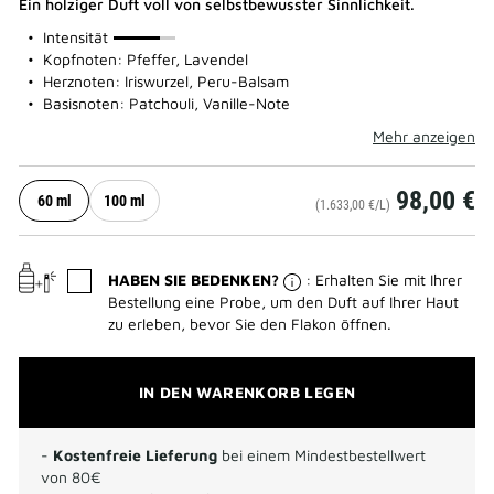
Ein holziger Duft voll von selbstbewusster Sinnlichkeit.
75%
Intensität
Kopfnoten: Pfeffer, Lavendel
Herznoten: Iriswurzel, Peru-Balsam
Basisnoten: Patchouli, Vanille-Note
Mehr anzeigen
98,00 €
60 ml
100 ml
(1.633,00 €/L)
HABEN SIE BEDENKEN?
: Erhalten Sie mit Ihrer
Bestellung eine Probe, um den Duft auf Ihrer Haut
zu erleben, bevor Sie den Flakon öffnen.
IN DEN WARENKORB LEGEN
-
Kostenfreie Lieferung
bei einem Mindestbestellwert
von 80€