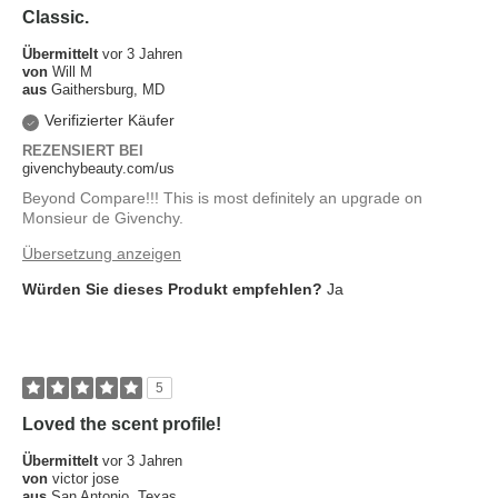
Classic.
Übermittelt
vor 3 Jahren
von
Will M
aus
Gaithersburg, MD
Verifizierter Käufer
REZENSIERT BEI
givenchybeauty.com/us
Beyond Compare!!! This is most definitely an upgrade on
Monsieur de Givenchy.
Übersetzung anzeigen
Würden Sie dieses Produkt empfehlen?
Ja
5
Loved the scent profile!
Übermittelt
vor 3 Jahren
von
victor jose
aus
San Antonio, Texas