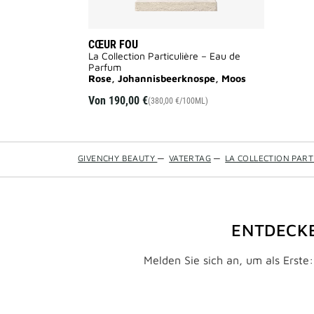
CŒUR FOU
La Collection Particulière – Eau de
Parfum
Rose, Johannisbeerknospe, Moos
Von
190,00 €
(380,00 €/100ML)
GIVENCHY BEAUTY
—
VATERTAG
—
LA COLLECTION PART
ENTDECKE
Melden Sie sich an, um als Erste