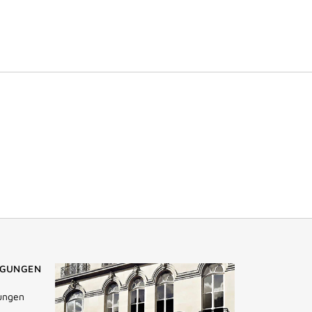
NGUNGEN
ungen