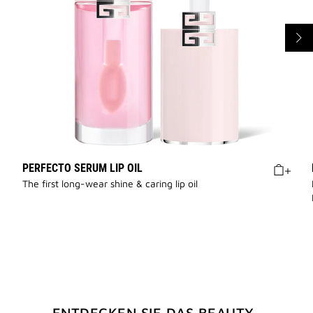
PERFECTO SERUM LIP OIL
The first long-wear shine & caring lip oil
ENTDECKEN SIE DAS BEAUTY-