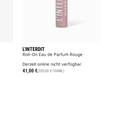
L'INTERDIT
Roll-On Eau de Parfum Rouge
derzeit online nicht verfügbar
AILABLE
41,00 €
(205,00 €/100ML)