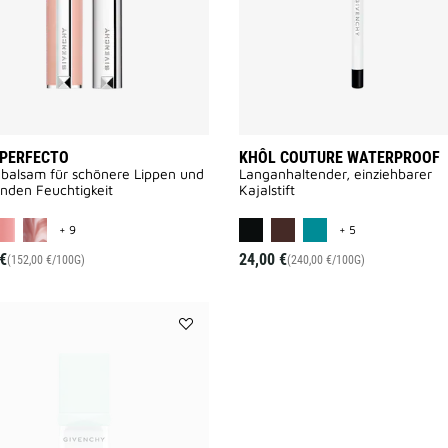
 PERFECTO
KHÔL COUTURE WATERPROOF
balsam für schönere Lippen und
Langanhaltender, einziehbarer
nden Feuchtigkeit
Kajalstift
MORE COLOR AVAILABLE
MORE COLOR AV
+ 9
+ 5
€
24,00 €
(152,00 €/100G)
(240,00 €/100G)
Add
RESSOURCE
to
wishlist