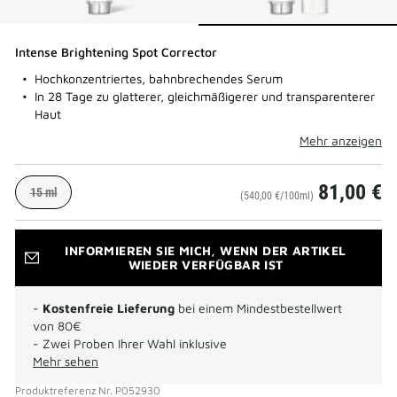
Intense Brightening Spot Corrector
Hochkonzentriertes, bahnbrechendes Serum
In 28 Tage zu glatterer, gleichmäßigerer und transparenterer
Haut
Mehr anzeigen
81,00 €
15 ml
(540,00 €/100ml)
INFORMIEREN SIE MICH, WENN DER ARTIKEL
WIEDER VERFÜGBAR IST
-
Kostenfreie Lieferung
bei einem Mindestbestellwert
von 80€
- Zwei Proben Ihrer Wahl inklusive
Mehr sehen
Produktreferenz
Nr.
P052930