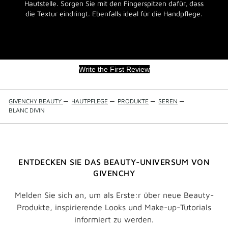
Hautstelle. Sorgen Sie mit den Fingerspitzen dafür, dass
die Textur eindringt. Ebenfalls ideal für die Handpflege.
Write the First Review
GIVENCHY BEAUTY
—
HAUTPFLEGE
—
PRODUKTE
—
SEREN
—
BLANC DIVIN
ENTDECKEN SIE DAS BEAUTY-UNIVERSUM VON
GIVENCHY
Melden Sie sich an, um als Erste:r über neue Beauty-
Produkte, inspirierende Looks und Make-up-Tutorials
informiert zu werden.