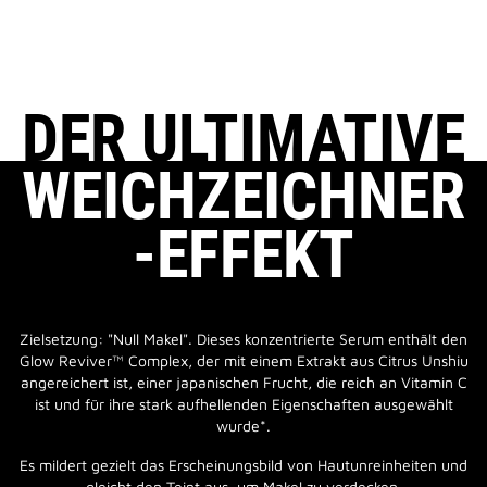
DER ULTIMATIVE
WEICHZEICHNER
-EFFEKT
Zielsetzung: "Null Makel". Dieses konzentrierte Serum enthält den
Glow Reviver™ Complex, der mit einem Extrakt aus Citrus Unshiu
angereichert ist, einer japanischen Frucht, die reich an Vitamin C
ist und für ihre stark aufhellenden Eigenschaften ausgewählt
wurde*.
Es mildert gezielt das Erscheinungsbild von Hautunreinheiten und
gleicht den Teint aus, um Makel zu verdecken.