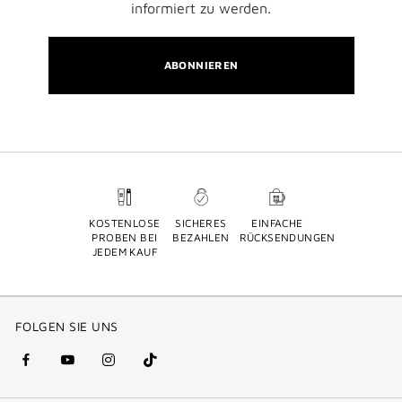
informiert zu werden.
ABONNIEREN
KOSTENLOSE
SICHERES
EINFACHE
PROBEN BEI
BEZAHLEN
RÜCKSENDUNGEN
JEDEM KAUF
FOLGEN SIE UNS
facebook
youtube
instagram
Tik
(new
(new
(new
Tok