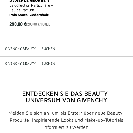
3 AVENUE GEORGE V
La Collection Particulière –
Eau de Parfum
Palo Santo, Zedernholz
290,00 €
(290,00 €/100ML)
GIVENCHY BEAUTY
—
SUCHEN
GIVENCHY BEAUTY
—
SUCHEN
ENTDECKEN SIE DAS BEAUTY-
UNIVERSUM VON GIVENCHY
Melden Sie sich an, um als Erste:r über neue Beauty-
Produkte, inspirierende Looks und Make-up-Tutorials
informiert zu werden.