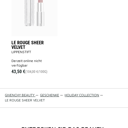
SHEER
VELVET
to
wishlist
LE ROUGE SHEER
VELVET
LIPPENSTIFT
derzeit online nicht
verfügbar
43,50 €
(104,00 €/100G)
GIVENCHY BEAUTY
—
GESCHENKE
—
HOLIDAY COLLECTION
—
LE ROUGE SHEER VELVET