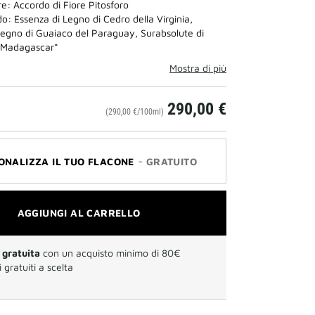
e: Accordo di Fiore Pitosforo
o: Essenza di Legno di Cedro della Virginia,
Legno di Guaiaco del Paraguay, Surabsolute di
l Madagascar*
Mostra di più
290,00 €
(290,00 €/100ml)
-
ONALIZZA IL TUO FLACONE
GRATUITO
AGGIUNGI AL CARRELLO
gratuita
con un acquisto minimo di 80€
 gratuiti a scelta