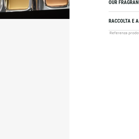
OUR FRAGRAN
RACCOLTA E 
Referenza prodo