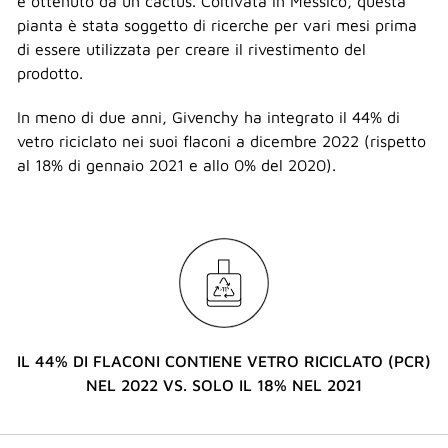
e ottenuto da un cactus. Coltivata in Messico, questa
pianta è stata soggetto di ricerche per vari mesi prima
di essere utilizzata per creare il rivestimento del
prodotto.
In meno di due anni, Givenchy ha integrato il 44% di
vetro riciclato nei suoi flaconi a dicembre 2022 (rispetto
al 18% di gennaio 2021 e allo 0% del 2020).
IL 44% DI FLACONI CONTIENE VETRO RICICLATO (PCR)
NEL 2022 VS. SOLO IL 18% NEL 2021