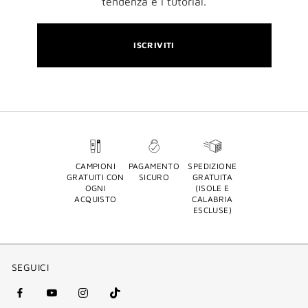
tendenza e i tutorial.
ISCRIVITI
CAMPIONI
PAGAMENTO
SPEDIZIONE
GRATUITI CON
SICURO
GRATUITA
OGNI
(ISOLE E
ACQUISTO
CALABRIA
ESCLUSE)
SEGUICI
facebook
youtube
instagram
Tik