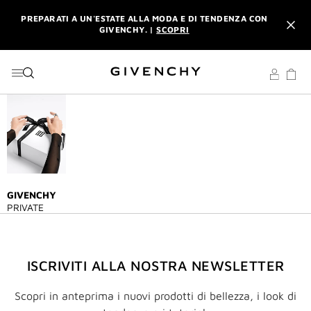
VAI AL MENU
VAI AI CONTENUTI
VAI ALLA RICERCA
PREPARATI A UN'ESTATE ALLA MODA E DI TENDENZA CON
GIVENCHY. |
SCOPRI
INTERDIT: RICEVI UNA MINIATURA CON OGNI ACQUISTO DI
UN PROFUMO L'INTERDIT DA 80 ML. |
CODICE: INTERDIT
PREPARATI A UN'ESTATE ALLA MODA E DI TENDENZA CON
GIVENCHY. |
SCOPRI
INTERDIT: RICEVI UNA MINIATURA CON OGNI ACQUISTO DI
UN PROFUMO L'INTERDIT DA 80 ML. |
CODICE: INTERDIT
GIVENCHY
PRIVATE
ISCRIVITI ALLA NOSTRA NEWSLETTER
Scopri in anteprima i nuovi prodotti di bellezza, i look di