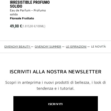
IRRESISTIBLE PROFUMO
SOLIDO
Eau de Parfum – Profumo
solido
Floreale Fruttato
49,00 €
(1.815,00 €/100ML)
GIVENCHY BEAUTY
—
GIVENCHY SUMMER
—
LE ISPIRAZIONI
—
LE NOVITÀ
ISCRIVITI ALLA NOSTRA NEWSLETTER
Scopri in anteprima i nuovi prodotti di bellezza, i look di
tendenza e i tutorial.
ISCRIVITI