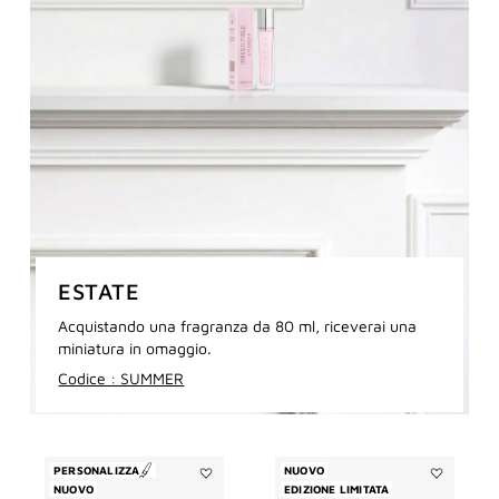
ESTATE
Acquistando una fragranza da 80 ml, riceverai una
miniatura in omaggio.
Codice : SUMMER
PERSONALIZZA
NUOVO
NUOVO
Aggiungi
EDIZIONE LIMITATA
Aggiungi