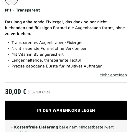
N°1 - Transparent
Das lang anhaltende Fixiergel, das dank seiner nicht
klebenden und flüssigen Formel die Augenbrauen formt, ohne
zu verkleben.
Transparentes Augenbrauen-Fixiergel
Nicht klebende Formel ohne Verklumpen
Mit Vitamin B5 angereichert
Langanhaltende, transparente Textur
Präzise gebogene Bürste für intuitives Auftragen
Mehr anzeigen
30,00 €
(1.667,00 €/Kg)
IN DEN WARENKORB LEGEN
-
Kostenfreie Lieferung
bei einem Mindestbestellwert