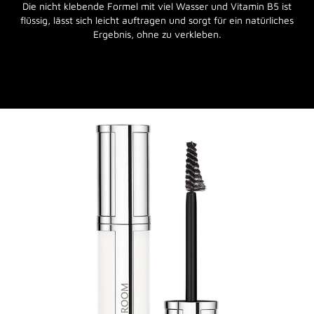
Die nicht klebende Formel mit viel Wasser und Vitamin B5 ist
flüssig, lässt sich leicht auftragen und sorgt für ein natürliches
Ergebnis, ohne zu verkleben.