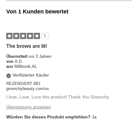
Von 1 Kunden bewertet
5
The brows are lit!
Übermittelt
vor 3 Jahren
von
A.D.
aus
Millbrook,AL
Verifizierter Käufer
REZENSIERT BEI
givenchybeauty.com/us
I love, Love, Love this product! Thank You Givenchy
Übersetzung anzeigen
Würden Sie dieses Produkt empfehlen?
Ja