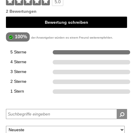
5.0
2 Bewertungen
Bewertung schreiben
100%
der Anwortgeber würden es einem Freund weiterempfehlen.
5 Sterne
2
4 Sterne
0
3 Sterne
0
2 Sterne
0
1 Stern
0