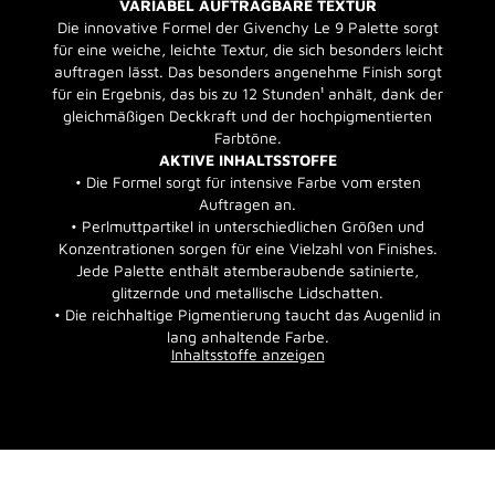
VARIABEL AUFTRAGBARE TEXTUR
Die innovative Formel der Givenchy Le 9 Palette sorgt
für eine weiche, leichte Textur, die sich besonders leicht
auftragen lässt. Das besonders angenehme Finish sorgt
für ein Ergebnis, das bis zu 12 Stunden¹ anhält, dank der
gleichmäßigen Deckkraft und der hochpigmentierten
Farbtöne.
AKTIVE INHALTSSTOFFE
• Die Formel sorgt für intensive Farbe vom ersten
Auftragen an.
• Perlmuttpartikel in unterschiedlichen Größen und
Konzentrationen sorgen für eine Vielzahl von Finishes.
Jede Palette enthält atemberaubende satinierte,
glitzernde und metallische Lidschatten.
• Die reichhaltige Pigmentierung taucht das Augenlid in
lang anhaltende Farbe.
Inhaltsstoffe anzeigen