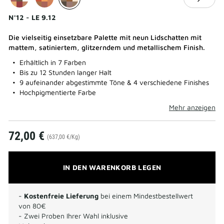
N°12 - LE 9.12
Die vielseitig einsetzbare Palette mit neun Lidschatten mit
mattem, satiniertem, glitzerndem und metallischem Finish.
Erhältlich in 7 Farben
Bis zu 12 Stunden langer Halt
9 aufeinander abgestimmte Töne & 4 verschiedene Finishes
Hochpigmentierte Farbe
Mehr anzeigen
72,00 €
(637,00 €/Kg)
IN DEN WARENKORB LEGEN
-
Kostenfreie Lieferung
bei einem Mindestbestellwert
von 80€
- Zwei Proben Ihrer Wahl inklusive