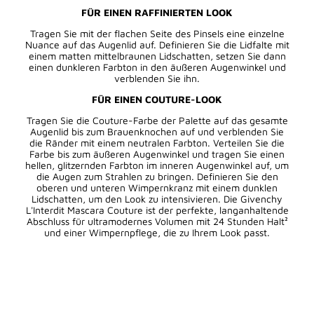
FÜR EINEN RAFFINIERTEN LOOK
Tragen Sie mit der flachen Seite des Pinsels eine einzelne
Nuance auf das Augenlid auf. Definieren Sie die Lidfalte mit
einem matten mittelbraunen Lidschatten, setzen Sie dann
einen dunkleren Farbton in den äußeren Augenwinkel und
verblenden Sie ihn.
FÜR EINEN COUTURE-LOOK
Tragen Sie die Couture-Farbe der Palette auf das gesamte
Augenlid bis zum Brauenknochen auf und verblenden Sie
die Ränder mit einem neutralen Farbton. Verteilen Sie die
Farbe bis zum äußeren Augenwinkel und tragen Sie einen
hellen, glitzernden Farbton im inneren Augenwinkel auf, um
die Augen zum Strahlen zu bringen. Definieren Sie den
oberen und unteren Wimpernkranz mit einem dunklen
Lidschatten, um den Look zu intensivieren. Die Givenchy
L'Interdit Mascara Couture ist der perfekte, langanhaltende
Abschluss für ultramodernes Volumen mit 24 Stunden Halt²
und einer Wimpernpflege, die zu Ihrem Look passt.