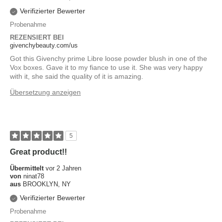
Verifizierter Bewerter
Probenahme
REZENSIERT BEI
givenchybeauty.com/us
Got this Givenchy prime Libre loose powder blush in one of the
Vox boxes. Gave it to my fiance to use it. She was very happy
with it, she said the quality of it is amazing.
Übersetzung anzeigen
5
Great product!!
Übermittelt
vor 2 Jahren
von
ninat78
aus
BROOKLYN, NY
Verifizierter Bewerter
Probenahme