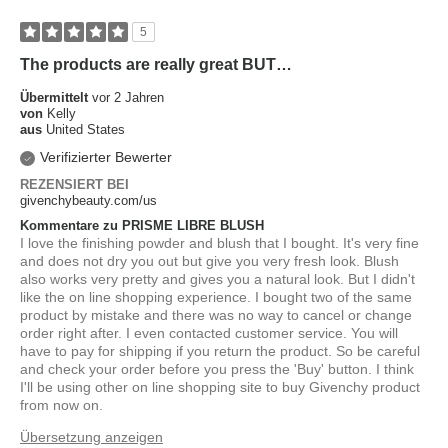
5
The products are really great BUT…
Übermittelt
vor 2 Jahren
von
Kelly
aus
United States
Verifizierter Bewerter
REZENSIERT BEI
givenchybeauty.com/us
Kommentare zu PRISME LIBRE BLUSH
I love the finishing powder and blush that I bought. It's very fine
and does not dry you out but give you very fresh look. Blush
also works very pretty and gives you a natural look. But I didn't
like the on line shopping experience. I bought two of the same
product by mistake and there was no way to cancel or change
order right after. I even contacted customer service. You will
have to pay for shipping if you return the product. So be careful
and check your order before you press the 'Buy' button. I think
I'll be using other on line shopping site to buy Givenchy product
from now on.
Übersetzung anzeigen