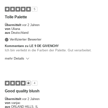
5
Tolle Palette
Übermittelt
vor 2 Jahren
von
Uliana
aus
Deutschland
Verifizierter Bewerter
Kommentare zu LE 9 DE GIVENCHY
Ich bin verliebt in die Farben der Palette. Gut verarbeitet.
mehr Details
Wie ist Ihr Hautton?
Medium
Was ist Ihr Hauttyp?
Mischhaut
4
Good quality blush
Übermittelt
vor 2 Jahren
von
vanjac
aus
ORLAND HILLS, IL