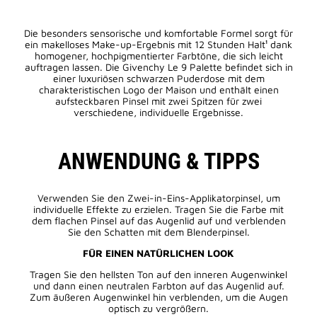
Die besonders sensorische und komfortable Formel sorgt für
ein makelloses Make-up-Ergebnis mit 12 Stunden Halt¹ dank
homogener, hochpigmentierter Farbtöne, die sich leicht
auftragen lassen. Die Givenchy Le 9 Palette befindet sich in
einer luxuriösen schwarzen Puderdose mit dem
charakteristischen Logo der Maison und enthält einen
aufsteckbaren Pinsel mit zwei Spitzen für zwei
verschiedene, individuelle Ergebnisse.
ANWENDUNG & TIPPS
Verwenden Sie den Zwei-in-Eins-Applikatorpinsel, um
individuelle Effekte zu erzielen. Tragen Sie die Farbe mit
dem flachen Pinsel auf das Augenlid auf und verblenden
Sie den Schatten mit dem Blenderpinsel.
FÜR EINEN NATÜRLICHEN LOOK
Tragen Sie den hellsten Ton auf den inneren Augenwinkel
und dann einen neutralen Farbton auf das Augenlid auf.
Zum äußeren Augenwinkel hin verblenden, um die Augen
optisch zu vergrößern.