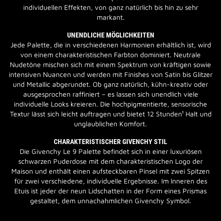
individuellen Effekten, von ganz natürlich bis hin zu sehr
markant.
UNENDLICHE MÖGLICHKEITEN
Jede Palette, die in verschiedenen Harmonien erhältlich ist, wird
von einem charakteristischen Farbton dominiert. Neutrale
Nudetöne mischen sich mit einem Spektrum von kräftigen sowie
intensiven Nuancen und werden mit Finishes von Satin bis Glitzer
und Metallic abgerundet. Ob ganz natürlich, kühn-kreativ oder
ausgesprochen raffiniert – es lassen sich unendlich viele
individuelle Looks kreieren. Die hochpigmentierte, sensorische
Textur lässt sich leicht auftragen und bietet 12 Stunden¹ Halt und
unglaublichen Komfort.
CHARAKTERISTISCHER GIVENCHY STIL
Die Givenchy Le 9 Palette befindet sich in einer luxuriösen
schwarzen Puderdose mit dem charakteristischen Logo der
Maison und enthält einen aufsteckbaren Pinsel mit zwei Spitzen
für zwei verschiedene, individuelle Ergebnisse. Im Inneren des
Etuis ist jeder der neun Lidschatten in der Form eines Prismas
gestaltet, dem unnachahmlichen Givenchy Symbol.