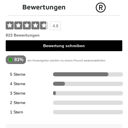
Bewertungen
4.8
823 Bewertungen
Bewertung schreiben
93%
der Anwortgeber würden es einem Freund weiterempfehlen.
5 Sterne
651
4 Sterne
140
3 Sterne
32
2 Sterne
0
1 Stern
0