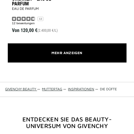
PARFUM
EAU DE PARFUM
4.8
12 bewertungen
Von
120,00 €
(2.400,00 €/L)
MEHR ANZEIGEN
GIVENCHY BEAUTY
—
MUTTERTAG
—
INSPIRATIONEN
—
DIE DÜFTE
ENTDECKEN SIE DAS BEAUTY-
UNIVERSUM VON GIVENCHY