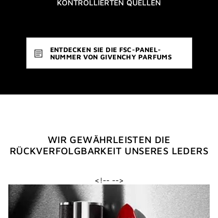
KONTROLLIERTEN QUELLEN
ENTDECKEN SIE DIE FSC-PANEL-
NUMMER VON GIVENCHY PARFUMS
WIR GEWÄHRLEISTEN DIE
RÜCKVERFOLGBARKEIT UNSERES LEDERS
<!--
-->