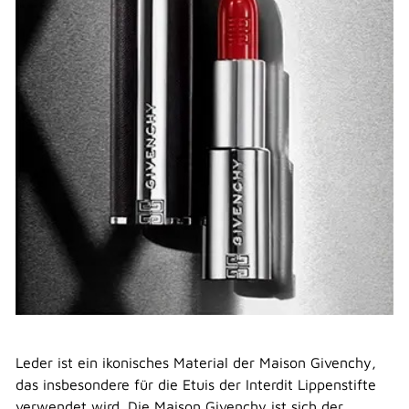
Leder ist ein ikonisches Material der Maison Givenchy,
das insbesondere für die Etuis der Interdit Lippenstifte
verwendet wird. Die Maison Givenchy ist sich der