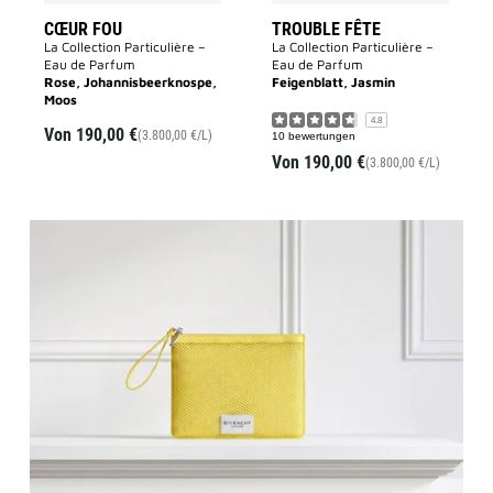
CŒUR FOU
TROUBLE FÊTE
La Collection Particulière –
La Collection Particulière –
Eau de Parfum
Eau de Parfum
Rose, Johannisbeerknospe,
Feigenblatt, Jasmin
Moos
4.8
Von
190,00 €
(3.800,00 €/L)
10 bewertungen
Von
190,00 €
(3.800,00 €/L)