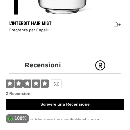
L'INTERDIT HAIR MIST
Fragranza per Capelli
Recensioni
5.0
2 Recensioni
Scrivere una Recensione
100%
di chi ha risposto lo raccomanderebbe ad un amico.