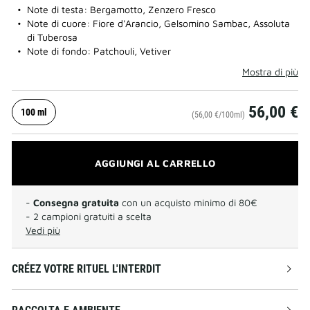
Note di testa: Bergamotto, Zenzero Fresco
Note di cuore: Fiore d'Arancio, Gelsomino Sambac, Assoluta
di Tuberosa
Note di fondo: Patchouli, Vetiver
Mostra di più
56,00 €
100 ml
(56,00 €/100ml)
AGGIUNGI AL CARRELLO
-
Consegna gratuita
con un acquisto minimo di 80€
- 2 campioni gratuiti a scelta
Vedi più
CRÉEZ VOTRE RITUEL L'INTERDIT