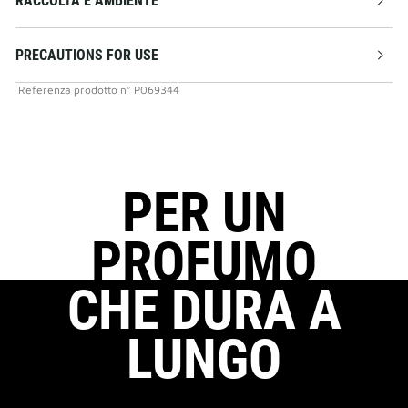
RACCOLTA E AMBIENTE
PRECAUTIONS FOR USE
Referenza prodotto
n°
P069344
PER UN
PROFUMO
CHE DURA A
LUNGO