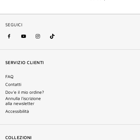
SEGUICI
facebook
youtube
instagram
Tik
(nuova
(nuova
(nuova
Tok
finestra)
finestra)
finestra)
(nuova
SERVIZIO CLIENTI
finestra)
FAQ
Contatti
Dov'e il mio ordine?
Annulla l'iscrizione
alla newsletter
Accessibilità
COLLEZIONI