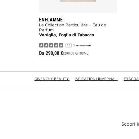
ENFLAMMÉ
La Collection Particulière - Eau de
Parfum
Vaniglia, Foglia di Tabacco
1 recensioni
5.0
Da
290,00 €
(290,00 €/100ML)
GIVENCHY BEAUTY
—
ISPIRAZIONI INVERNALI
—
FRAGRA
Scopri i