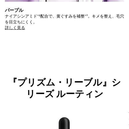
パープル
ナイアシンアミド*⁸配合で、黄ぐすみを補整*²。​ キメを整え、毛穴
を目立ちにくく。
詳しく見る
『プリズム・リーブル』シ
リーズ ルーティン