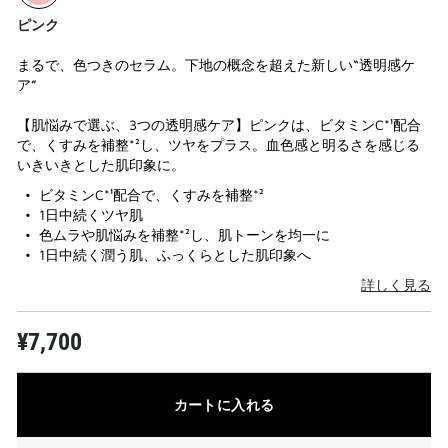
ピンク
まるで、色つきのセラム。下地の概念を超えた新しい“透明感ケ
ア”
【肌悩みで選ぶ、3つの透明感ケア】ピンクは、ビタミンC*¹配合
で、くすみを補整*²し、ツヤをプラス。血色感と明るさを感じる
いきいきとした肌印象に。
ビタミンC*¹配合で、くすみを補整*²
1日中続くツヤ肌
色ムラや肌悩みを補整*²し、肌トーンを均一に
1日中続く潤う肌、ふっくらとした肌印象へ
詳しく見る
¥7,700
カートに入れる