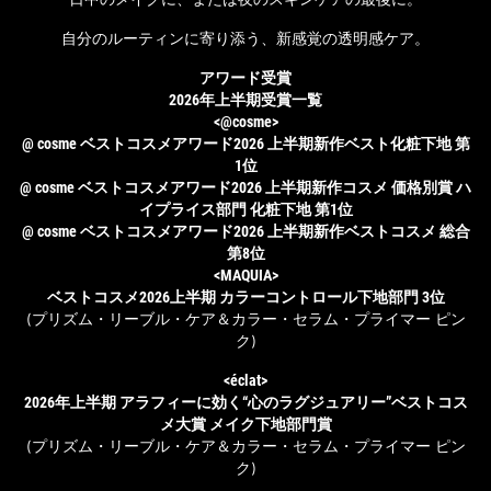
自分のルーティンに寄り添う、新感覚の透明感ケア。
アワード受賞
2026年上半期受賞一覧
<@cosme>
@ cosme ベストコスメアワード2026 上半期新作ベスト化粧下地 第
1位
@ cosme ベストコスメアワード2026 上半期新作コスメ 価格別賞 ハ
イプライス部門 化粧下地 第1位
@ cosme ベストコスメアワード2026 上半期新作ベストコスメ 総合
第8位
<MAQUIA>
ベストコスメ2026上半期 カラーコントロール下地部門 3位
(プリズム・リーブル・ケア＆カラー・セラム・プライマー ピン
ク)
<éclat>
2026年上半期 アラフィーに効く“心のラグジュアリー”ベストコス
メ大賞 メイク下地部門賞
(プリズム・リーブル・ケア＆カラー・セラム・プライマー ピン
ク)