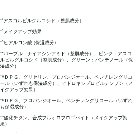
*¹アスコルビルグルコシド（整肌成分）​
*²メイクアップ効果​
*³ヒアルロン酸 (保湿成分)
*⁴パープル：ナイアシンアミド（整肌成分）、ピンク：アスコ
ルビルグルコシド（整肌成分）、グリーン：パンテノール（保
湿成分）
*⁵ＤＰＧ、グリセリン、プロパンジオール、ペンチレングリコ
ール（いずれも保湿成分）、ヒドロキシプロピルデンプン（メ
イクアップ効果）​
*⁶ＤＰＧ、プロパンジオール、ペンチレングリコール（いずれ
も保湿成分）​
*⁷酸化チタン、合成フルオロフロゴパイト（メイクアップ効
果）​