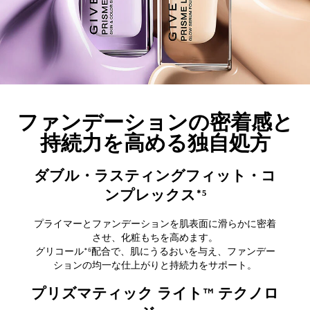
ファンデーションの密着感と
持続力を高める独自処方
ダブル・ラスティングフィット・コ
ンプレックス*⁵
プライマーとファンデーションを肌表面に滑らかに密着
させ、化粧もちを高めます。​
グリコール*⁶配合で、肌にうるおいを与え、ファンデー
ションの均一な仕上がりと持続力をサポート。​
プリズマティック ライト™ テクノロ