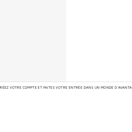
CRÉEZ VOTRE COMPTE ET FAITES VOTRE ENTRÉE DANS UN MONDE D'AVANTA
Ecrire le premier avis
'INTERDIT ABSOLU