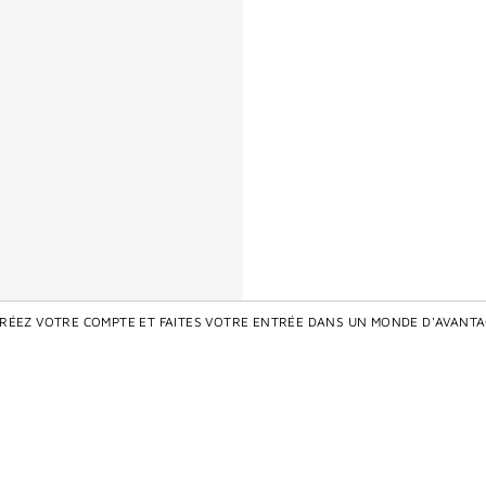
CRÉEZ VOTRE COMPTE ET FAITES VOTRE ENTRÉE DANS UN MONDE D'AVANTA
Ecrire le premier avis
W FOUNDATION CARD