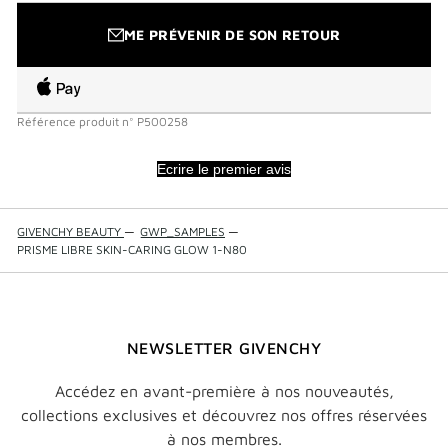
ME PRÉVENIR DE SON RETOUR
Référence produit
n°
P500258
Ecrire le premier avis
GIVENCHY BEAUTY
—
GWP_SAMPLES
—
PRISME LIBRE SKIN-CARING GLOW 1-N80
NEWSLETTER GIVENCHY
Accédez en avant-première à nos nouveautés,
collections exclusives et découvrez nos offres réservées
à nos membres.