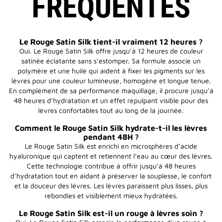
FRÉQUENTES
Le Rouge Satin Silk tient-il vraiment 12 heures ?
Oui. Le Rouge Satin Silk offre jusqu’à 12 heures de couleur
satinée éclatante sans s’estomper. Sa formule associe un
polymère et une huile qui aident à fixer les pigments sur les
lèvres pour une couleur lumineuse, homogène et longue tenue.
En complément de sa performance maquillage, il procure jusqu’à
48 heures d’hydratation et un effet repulpant visible pour des
lèvres confortables tout au long de la journée.
Comment le Rouge Satin Silk hydrate-t-il les lèvres
pendant 48H ?
Le Rouge Satin Silk est enrichi en microsphères d’acide
hyaluronique qui captent et retiennent l’eau au cœur des lèvres.
Cette technologie contribue à offrir jusqu’à 48 heures
d’hydratation tout en aidant à préserver la souplesse, le confort
et la douceur des lèvres. Les lèvres paraissent plus lisses, plus
rebondies et visiblement mieux hydratées.
Le Rouge Satin Silk est-il un rouge à lèvres soin ?