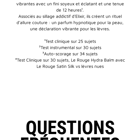
vibrantes avec un fini soyeux et éclatant et une tenue
de 12 heures¹.​
Associés au sillage addictif d'Elixir, ils créent un rituel
d'allure couture : un parfum hypnotique pour la peau,
une déclaration vibrante pour les lèvres.​
¹Test clinique sur 25 sujets
²Test instrumental sur 30 sujets
³Auto-scorage sur 34 sujets
⁴Test Clinique sur 30 sujets, Le Rouge Hydra Balm avec
Le Rouge Satin Silk vs lèvres nues
QUESTIONS