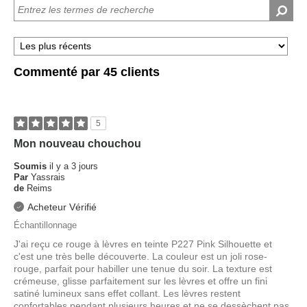
Commenté par 45 clients
5
Mon nouveau chouchou
Soumis
il y a 3 jours
Par
Yassrais
de
Reims
Acheteur Vérifié
Échantillonnage
J'ai reçu ce rouge à lèvres en teinte P227 Pink Silhouette et
c'est une très belle découverte. La couleur est un joli rose-
rouge, parfait pour habiller une tenue du soir. La texture est
crémeuse, glisse parfaitement sur les lèvres et offre un fini
satiné lumineux sans effet collant. Les lèvres restent
confortables pendant plusieurs heures et ne se dessèchent pas.