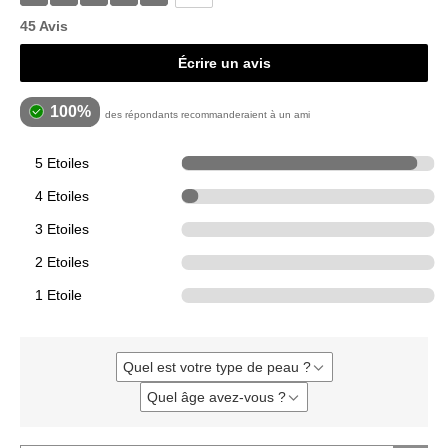
45 Avis
Écrire un avis
100%
des répondants recommanderaient à un ami
5 Etoiles
42
4 Etoiles
3
3 Etoiles
0
2 Etoiles
0
1 Etoile
0
Quel est votre type de peau ?
Français
Quel âge avez-vous ?
Français