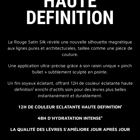
HAUTE
DEFINITION
Le Rouge Satin Silk révèle une nouvelle silhouette magnétique
aux lignes pures et architecturales, taillée comme une pièce de
couture.
Une application ultra-précise grâce à son raisin unique « pinch
bullet » subtilement sculpté en pointe.
Un fini soyeux éclatant, offrant 12H de couleur éclatante haute
définition¹ enrichi d’actifs soin pour des lèvres plus belles
instantanément et durablement.
12H DE COULEUR ECLATANTE HAUTE DEFINITION¹
48H D’HYDRATATION INTENSE²
LA QUALITÉ DES LÈVRES S’AMÉLIORE JOUR APRÈS JOUR