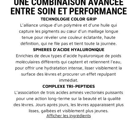
UNE COMBINAISON AVANCÉE
ENTRE SOIN ET PERFORMANCE
TECHNOLOGIE COLOR GRIP
L’alliance unique d’un polymère et d’une huile qui
capture les pigments au cœur d’un maillage longue
tenue pour révéler une couleur éclatante, haute
définition, qui ne file pas et tient toute la journée.
SPHERES D’ACIDE HYALURONIQUE
Enrichies de deux types d’acide hyaluronique de poids
moléculaires différents qui captent et retiennent l’eau,
pour offrir une hydratation intense, lisser visiblement la
surface des lèvres et procurer un effet repulpant
immédiat.
COMPLEXE TRI-PEPTIDES
L’association de trois acides aminés vectorisés puissants
pour une action long-terme sur la beauté et la qualité
des lèvres. Jours après jours, les lèvres apparaissent plus
lisses, galbées et visiblement plus jeunes.
Afficher les ingrédients