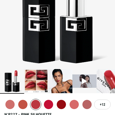
12
N°P227 - PINK SILHOUETTE