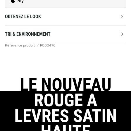
OBTENEZ LE LOOK
TRI & ENVIRONNEMENT
Référence produit
n°
P000476
LE NOUVEAU
ROUGE A
LEVRES SATIN