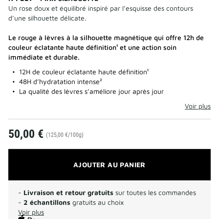
Un rose doux et équilibré inspiré par l’esquisse des contours
d’une silhouette délicate.
Le rouge à lèvres à la silhouette magnétique qui offre 12h de
couleur éclatante haute définition¹ et une action soin
immédiate et durable.
12H de couleur éclatante haute définition¹
48H d’hydratation intense²
La qualité des lèvres s’améliore jour après jour
Voir plus
50,00 €
(125,00 €/100g)
AJOUTER AU PANIER
-
Livraison et retour gratuits
sur toutes les commandes
-
2 échantillons
gratuits au choix
Voir plus