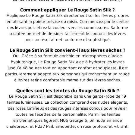
Comment appliquer Le Rouge Satin Silk ?
Appliquez Le Rouge Satin Silk directement sur les lèvres propres
en utilisant la pointe précise du raisin. Commencez par le centre
des lèvres puis étirez la couleur vers les commissures. Sa forme
sculptée permet de dessiner facilement le contour des lèvres
pour un résultat net, uniforme et sophistiqué.
Le Rouge Satin Silk convient-il aux lèvres sèches ?
Oui. Grâce à sa formule enrichie en microsphères d’acide
hyaluronique, Le Rouge Satin Silk aide à hydrater les lèvres
jusqu’à 48 heures tout en apportant confort et souplesse. Il est
particulièrement adapté aux personnes qui recherchent un rouge
à lèvres satiné confortable même sur des lèvres sèches.
Quelles sont les teintes du Rouge Satin Silk ?
Le Rouge Satin Silk est disponible dans une garde-robe de 19
teintes lumineuses. La collection comprend des nudes élégants,
des roses lumineux et des rouges intenses conçus pour révéler
toutes les facettes de la personnalité. Parmi les teintes
emblématiques figurent N05 George 5, un nude amande
chaleureux, et P227 Pink Silhouette, un rose profond et vibrant.