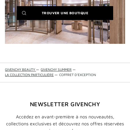
(NEW
TROUVER UNE BOUTIQUE
WINDOW)
GIVENCHY BEAUTY
—
GIVENCHY SUMMER
—
LA COLLECTION PARTICULIÈRE
—
COFFRET D'EXCEPTION
NEWSLETTER GIVENCHY
Accédez en avant-première à nos nouveautés,
collections exclusives et découvrez nos offres réservées