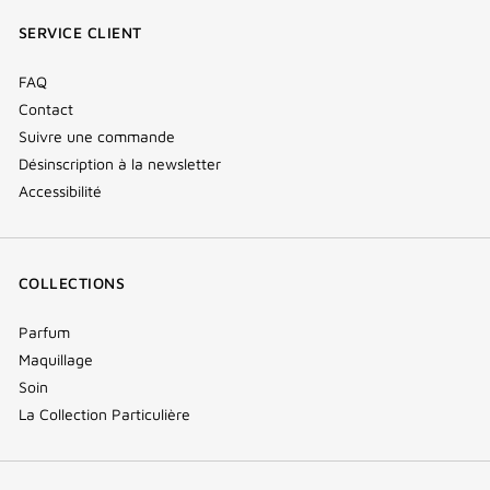
fenêtre)
fenêtre)
fenêtre)
(new
SERVICE CLIENT
window)
FAQ
Contact
Suivre une commande
Désinscription à la newsletter
Accessibilité
COLLECTIONS
Parfum
Maquillage
Soin
La Collection Particulière