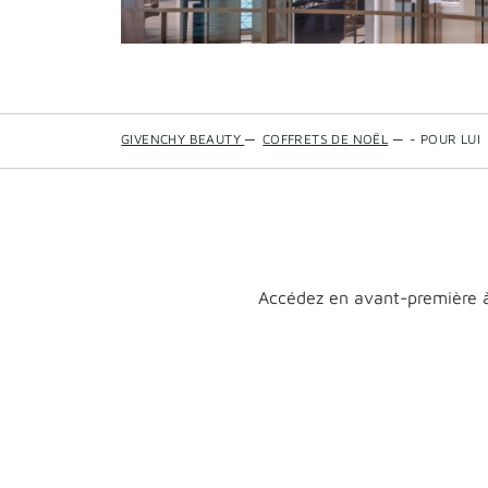
GIVENCHY BEAUTY
—
COFFRETS DE NOËL
—
- POUR LUI
Accédez en avant-première à