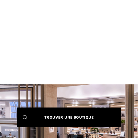
(NEW
TROUVER UNE BOUTIQUE
WINDOW)