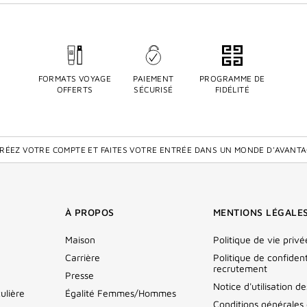
FORMATS VOYAGE
PAIEMENT
PROGRAMME DE
OFFERTS
SÉCURISÉ
FIDÉLITÉ
CRÉEZ VOTRE COMPTE ET FAITES VOTRE ENTRÉE DANS UN MONDE D'AVANTA
À PROPOS
MENTIONS LÉGALE
Maison
Politique de vie privé
Carrière
Politique de confident
recrutement
Presse
Notice d'utilisation d
ulière
Égalité Femmes/Hommes
Conditions générales