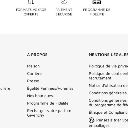
FORMATS VOYAGE
PAIEMENT
PROGRAMME DE
OFFERTS
SÉCURISÉ
FIDÉLITÉ
À PROPOS
MENTIONS LÉGALE
Maison
Politique de vie privé
Carrière
Politique de confident
recrutement
Presse
Notice d'utilisation d
ulière
Égalité Femmes/Hommes
Conditions générales
Nos boutiques
Conditions générales d
Programme de Fidélité
du programme de fidé
Recharger votre parfum
Éthique et Complianc
Givenchy
Pensez à trier vo
emballages