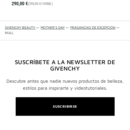
290,00 €
(290,00 €/100ML)
GIVENCHY BEAUTY
—
MOTHER'S DAY
—
FRAGANCIAS DE EXCEPCIÓN
—
NULL
SUSCRÍBETE A LA NEWSLETTER DE
GIVENCHY
Descubre antes que nadie nuevos productos de belleza,
estilos para inspirarte y videotutoriales.
SUSCRIBIRSE