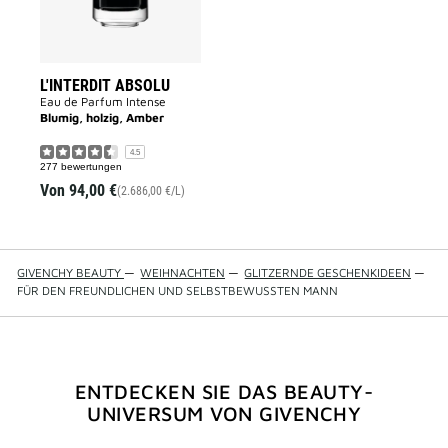
L'INTERDIT ABSOLU
Eau de Parfum Intense
Blumig, holzig, Amber
4.5
277 bewertungen
Von
94,00 €
(2.686,00 €/L)
GIVENCHY BEAUTY
—
WEIHNACHTEN
—
GLITZERNDE GESCHENKIDEEN
—
FÜR DEN FREUNDLICHEN UND SELBSTBEWUSSTEN MANN
ENTDECKEN SIE DAS BEAUTY-
UNIVERSUM VON GIVENCHY