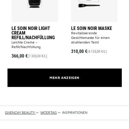
REFILL/NACHFÜLLUNG
wishlist
to
wishlist
LE SOIN NOIR LIGHT
LE SOIN NOIR MASKE
CREAM
Revitalisierende
REFILL/NACHFÜLLUNG
Gesichtsmaske für einen
Leichte Creme –
strahlenden Teint
Refill/Nachfüllung
310,00 €
(4.133,00 €/L)
366,00 €
(7.320,00 €/L)
MEHR ANZEIGEN
GIVENCHY BEAUTY
—
VATERTAG
—
INSPIRATIONEN