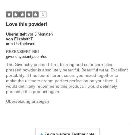
5
Love this powder!
Übermittelt
vor 5 Monaten
von
ElizabethT
aus
Undisclosed
REZENSIERT BEI
givenchybeauty.com/us
The Givenchy prisme Libre, blurring and color correcting
pressed powder is absolutely beautiful. Beautiful wear. Excellent
portability. It has four different colors you mixed together to
make the ultimate dream perfect perfection on your face. I
would definitely recommend this product. I would definitely
purchase this product again.
Übersetzung anzeigen
Zeige weitere Testberichte