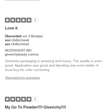
5
Love it
Übermittelt
vor 3 Monaten
von
Undisclosed
aus
Undisclosed
REZENSIERT BEI
givenchybeauty.com/us
Givenchy packaging is amazing and luxury. The quality is even
great. Application was great and blending was even better. A
must buy for color correcting
Übersetzung anzeigen
5
My Go To Powder!!!! Givenchy!!!!