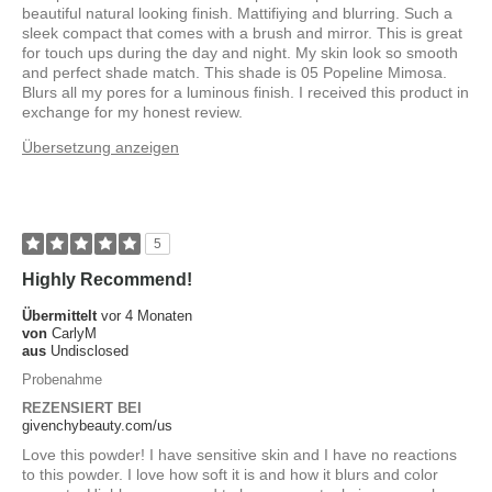
beautiful natural looking finish. Mattifiying and blurring. Such a
sleek compact that comes with a brush and mirror. This is great
for touch ups during the day and night. My skin look so smooth
and perfect shade match. This shade is 05 Popeline Mimosa.
Blurs all my pores for a luminous finish. I received this product in
exchange for my honest review.
Übersetzung anzeigen
5
Highly Recommend!
Übermittelt
vor 4 Monaten
von
CarlyM
aus
Undisclosed
Probenahme
REZENSIERT BEI
givenchybeauty.com/us
Love this powder! I have sensitive skin and I have no reactions
to this powder. I love how soft it is and how it blurs and color