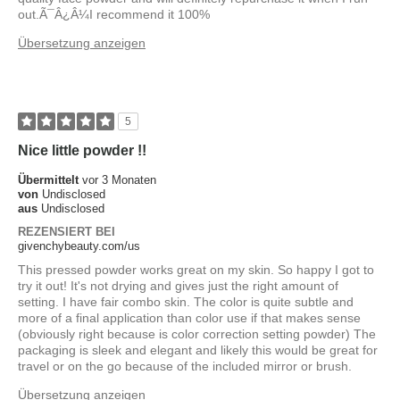
out.Ã¯Â¿Â¼I recommend it 100%
Übersetzung anzeigen
5
Nice little powder !!
Übermittelt
vor 3 Monaten
von
Undisclosed
aus
Undisclosed
REZENSIERT BEI
givenchybeauty.com/us
This pressed powder works great on my skin. So happy I got to
try it out! It's not drying and gives just the right amount of
setting. I have fair combo skin. The color is quite subtle and
more of a final application than color use if that makes sense
(obviously right because is color correction setting powder) The
packaging is sleek and elegant and likely this would be great for
travel or on the go because of the included mirror or brush.
Übersetzung anzeigen