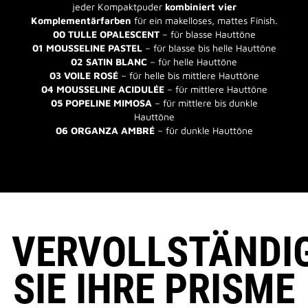
jeder Kompaktpuder
kombiniert vier
Komplementärfarben
für ein makelloses, mattes Finish.
00 TULLE OPALESCENT
– für blasse Hauttöne
01 MOUSSELINE PASTEL
– für blasse bis helle Hauttöne
02 SATIN BLANC
– für helle Hauttöne
03 VOILE ROSÉ
– für helle bis mittlere Hauttöne
04 MOUSSELINE ACIDULÉE
– für mittlere Hauttöne
05 POPELINE MIMOSA
– für mittlere bis dunkle
Hauttöne
06 ORGANZA AMBRÉ
– für dunkle Hauttöne
VERVOLLSTÄNDI
SIE IHRE PRISME