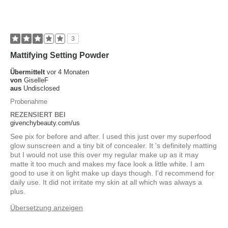
3
Mattifying Setting Powder
Übermittelt
vor 4 Monaten
von
GiselleF
aus
Undisclosed
Probenahme
REZENSIERT BEI
givenchybeauty.com/us
See pix for before and after. I used this just over my superfood
glow sunscreen and a tiny bit of concealer. It 's definitely matting
but I would not use this over my regular make up as it may
matte it too much and makes my face look a little white. I am
good to use it on light make up days though. I'd recommend for
daily use. It did not irritate my skin at all which was always a
plus.
Übersetzung anzeigen