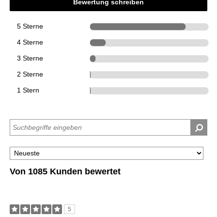
Bewertung schreiben
5 Sterne
878
4 Sterne
147
3 Sterne
54
2 Sterne
4
1 Stern
2
Von 1085 Kunden bewertet
5