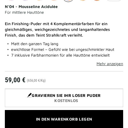
N°04 - Mousseline Acidulée
Für mittlere Hauttöne
Ein Finishing-Puder mit 4 Komplementärfarben für ein
gleichmäßiges, weichgezeichnetes und langanhaltendes
Finish, das dem Teint Strahlkraft verleiht.
Matt den ganzen Tag lang
ewichtlose Formel – Gefühl wie bei ungeschminkter Haut
7 inklusive Farbharmonien für alle Hauttöne entwickelt
Mehr anzeigen
59,00 €
(656,00 €/Kg)
GRAVIEREN SIE IHR LOSER PUDER
KOSTENLOS
IN DEN WARENKORB LEGEN