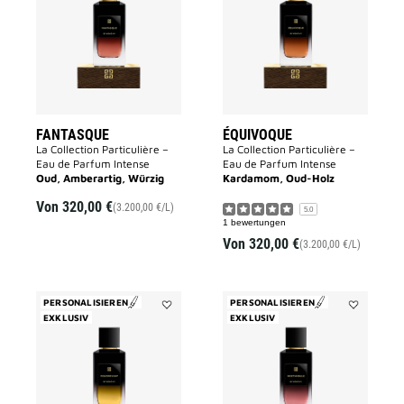
wishlist
wishlist
FANTASQUE
ÉQUIVOQUE
La Collection Particulière –
La Collection Particulière –
Eau de Parfum Intense
Eau de Parfum Intense
Oud, Amberartig, Würzig
Kardamom, Oud-Holz
Von
320,00 €
(3.200,00 €/L)
5.0
1 bewertungen
Von
320,00 €
(3.200,00 €/L)
PERSONALISIEREN
PERSONALISIEREN
EXKLUSIV
Add
EXKLUSIV
Add
Foudroyant
NOCTAMBU
to
to
wishlist
wishlist