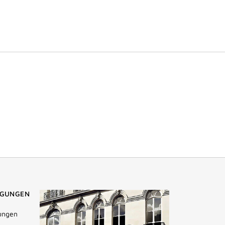
NGUNGEN
ungen