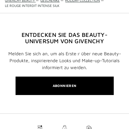
GIVENCHY BEAUTY
—
GESCHENKE
—
HOLIDAY COLLECTION
—
LE ROUGE INTERDIT INTENSE SILK
ENTDECKEN SIE DAS BEAUTY-
UNIVERSUM VON GIVENCHY
Melden Sie sich an, um als Erste:r über neue Beauty-
Produkte, inspirierende Looks und Make-up-Tutorials
informiert zu werden.
ABONNIEREN