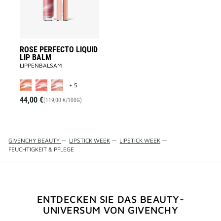
to
wishlist
ROSE PERFECTO LIQUID
LIP BALM
LIPPENBALSAM
MORE COLOR AVAILABLE
+ 5
44,00 €
(119,00 €/100G)
GIVENCHY BEAUTY
—
LIPSTICK WEEK
—
LIPSTICK WEEK
—
FEUCHTIGKEIT & PFLEGE
ENTDECKEN SIE DAS BEAUTY-
UNIVERSUM VON GIVENCHY